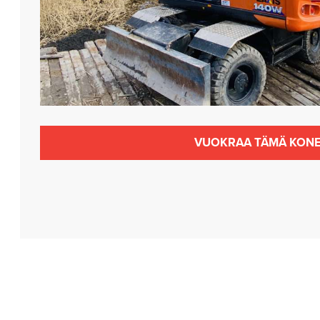
VUOKRAA TÄMÄ KON