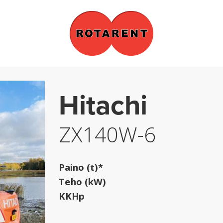
Hitachi
ZX140W-6
Paino (t)*
Teho (kW)
KKHp