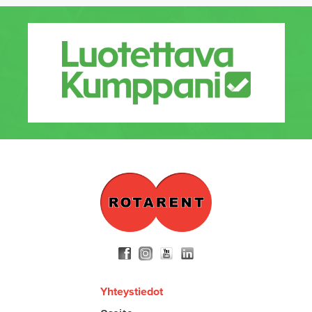
Yhteystiedot