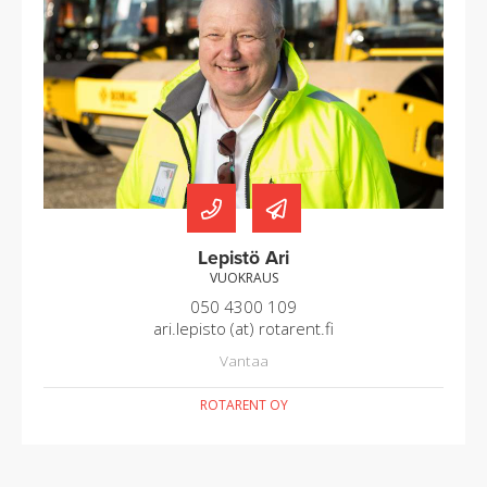
Lepistö Ari
VUOKRAUS
050 4300 109
ari.lepisto (at) rotarent.fi
Vantaa
ROTARENT OY