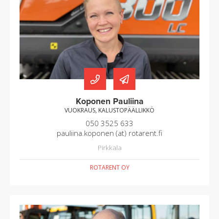
Koponen Pauliina
VUOKRAUS, KALUSTOPÄÄLLIKKÖ
050 3525 633
pauliina.koponen (at) rotarent.fi
Pirkkala
ROTARENT OY