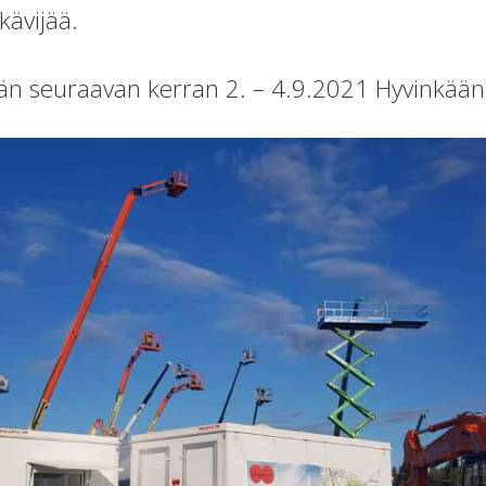
kävijää.
n seuraavan kerran 2. – 4.9.2021 Hyvinkään 