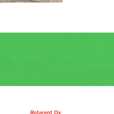
Rotarent Oy