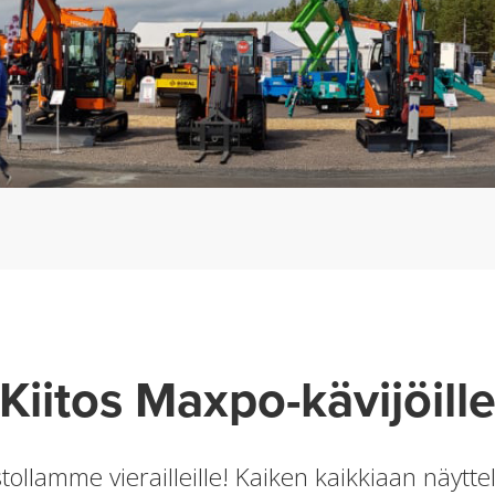
Kiitos Maxpo-kävijöill
tollamme vierailleille! Kaiken kaikkiaan näytte