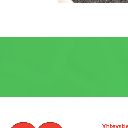
Yhteysti