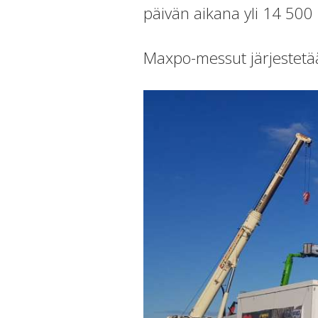
päivän aikana yli 14 500 
Maxpo-messut järjestetää