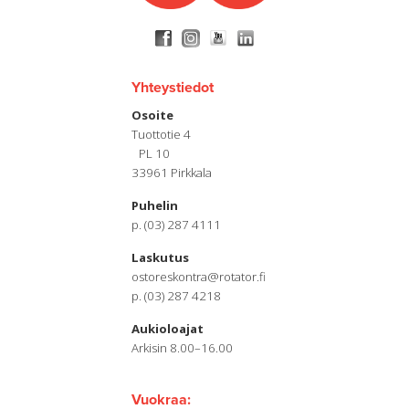
Yhteystiedot
Osoite
Tuottotie 4
PL 10
33961 Pirkkala
Puhelin
p. (03) 287 4111
Laskutus
ostoreskontra@rotator.fi
p. (03) 287 4218
Aukioloajat
Arkisin 8.00–16.00
Vuokraa: