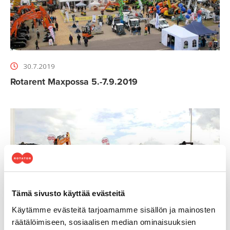
30.7.2019
Rotarent Maxpossa 5.-7.9.2019
Tämä sivusto käyttää evästeitä
Käytämme evästeitä tarjoamamme sisällön ja mainosten
räätälöimiseen, sosiaalisen median ominaisuuksien