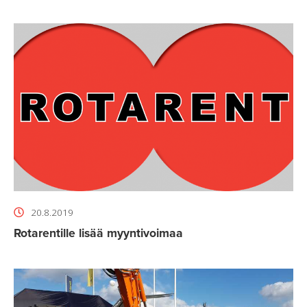
20.8.2019
Rotarentille lisää myyntivoimaa