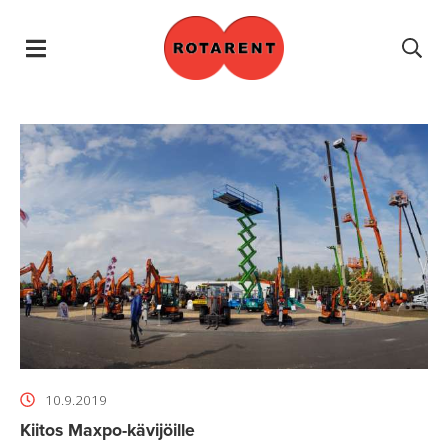
Hyppää sisältöön
10.9.2019
Kiitos Maxpo-kävijöille